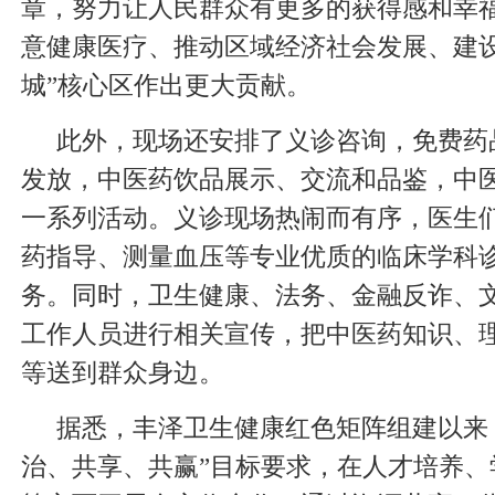
章，努力让人民群众有更多的获得感和幸
意健康医疗、推动区域经济社会发展、建设
城”核心区作出更大贡献。
此外，现场还安排了义诊咨询，免费药品
发放，中医药饮品展示、交流和品鉴，中
一系列活动。义诊现场热闹而有序，医生
药指导、测量血压等专业优质的临床学科
务。同时，卫生健康、法务、金融反诈、
工作人员进行相关宣传，把中医药知识、
等送到群众身边。
据悉，丰泽卫生健康红色矩阵组建以来
治、共享、共赢”目标要求，在人才培养、