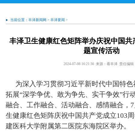
当前位置：
丰泽新闻网
>
丰泽要闻
>
丰泽卫生健康红色矩阵举办庆祝中国共产
题宣传活动
2024-07-08 16:21:36
来源：看丰泽
责任编辑
为深入学习贯彻习近平新时代中国特色
拓展“深学争优、敢为争先、实干争效”行
融合、工作融合、活动融合、感情融合，7
生健康红色矩阵庆祝中国共产党成立103
建医科大学附属第二医院东海院区举办。