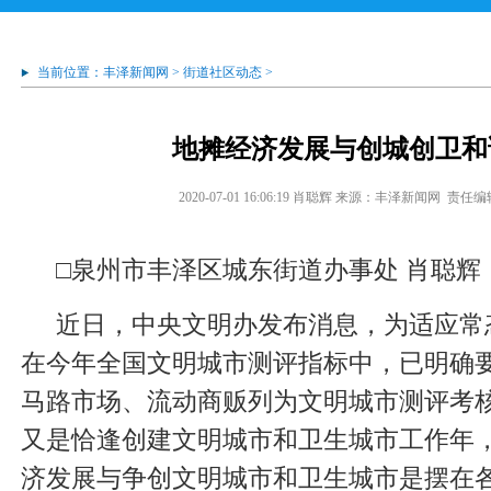
当前位置：
丰泽新闻网
>
街道社区动态
>
地摊经济发展与创城创卫和
2020-07-01 16:06:19
肖聪辉
来源：丰泽新闻网
责任编
□泉州市丰泽区城东街道办事处 肖聪辉
近日，中央文明办发布消息，为适应常
在今年全国文明城市测评指标中，已明确
马路市场、流动商贩列为文明城市测评考
又是恰逢创建文明城市和卫生城市工作年
济发展与争创文明城市和卫生城市是摆在