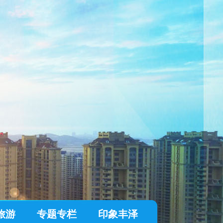
旅游
专题专栏
印象丰泽