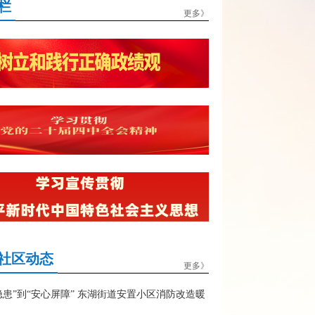
栏
更多》
社区动态
更多》
隐患”到“安心屏障” 东湖街道安置小区消防改造暖