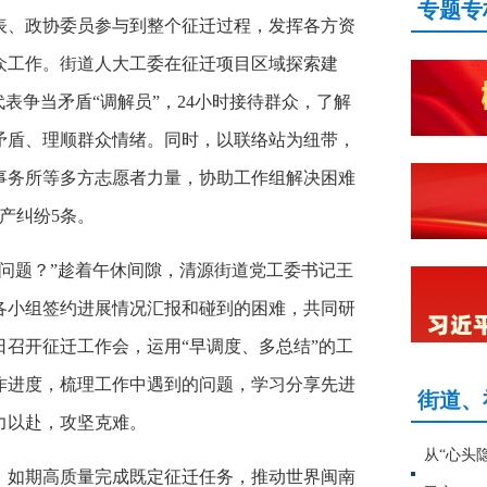
专题专
表、政协委员参与到整个征迁过程，发挥各方资
众工作。街道人大工委在征迁项目区域探索建
表争当矛盾“调解员”，24小时接待群众，了解
矛盾、理顺群众情绪。同时，以联络站为纽带，
事务所等多方志愿者力量，协助工作组解决困难
产纠纷5条。
问题？”趁着午休间隙，清源街道党工委书记王
各小组签约进展情况汇报和碰到的困难，共同研
召开征迁工作会，运用“早调度、多总结”的工
作进度，梳理工作中遇到的问题，学习分享先进
街道、
力以赴，攻坚克难。
从“心头
，如期高质量完成既定征迁任务，推动世界闽南