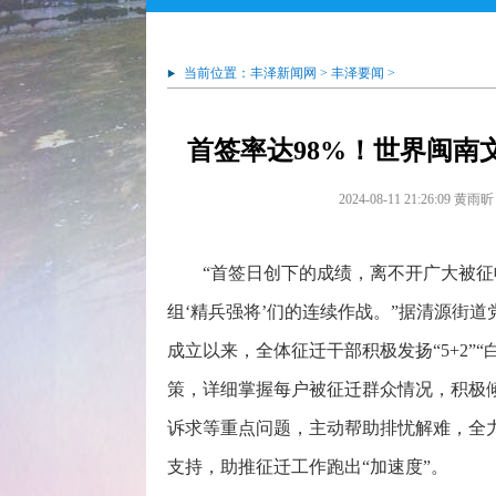
当前位置：
丰泽新闻网
>
丰泽要闻
>
首签率达98%！世界闽南
2024-08-11 21:26:09
黄雨昕
“首签日创下的成绩，离不开广大被
组‘精兵强将’们的连续作战。”据清源街
成立以来，全体征迁干部积极发扬“5+2”
策，详细掌握每户被征迁群众情况，积极
诉求等重点问题，主动帮助排忧解难，全
支持，助推征迁工作跑出“加速度”。