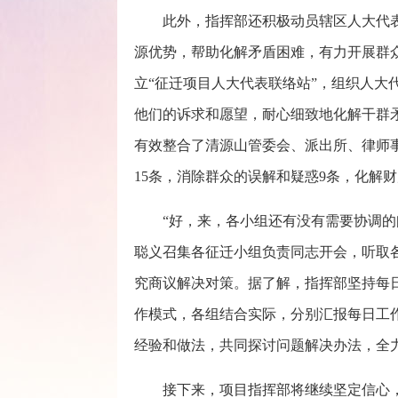
此外，指挥部还积极动员辖区人大代
源优势，帮助化解矛盾困难，有力开展群
立“征迁项目人大代表联络站”，组织人大代
他们的诉求和愿望，耐心细致地化解干群
有效整合了清源山管委会、派出所、律师
15条，消除群众的误解和疑惑9条，化解财
“好，来，各小组还有没有需要协调的
聪义召集各征迁小组负责同志开会，听取
究商议解决对策。据了解，指挥部坚持每日
作模式，各组结合实际，分别汇报每日工
经验和做法，共同探讨问题解决办法，全
接下来，项目指挥部将继续坚定信心