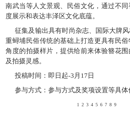
南武当等人文景观、民俗文化，通过不同
度展示和表达丰泽区文化底蕴。
征集及输出具有时尚杂志、国际大牌风
重蟳埔民俗传统的基础上打造更具有民俗
角度的拍摄样片，提供给前来体验簪花围
及拍摄灵感。
投稿时间：即日起-3月17日
参与方式：参与方式及奖项设置等具体
1
2
3
4
5
6
7
8
9