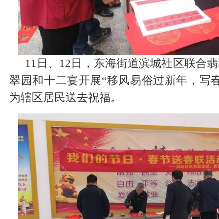
11日、12日，东海街道滨城社区联合
翠园和十二宴开展“移风易俗过新年，写
为辖区居民送去祝福。