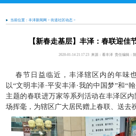
当前位置：
丰泽新闻网
>
街道社区动态
>
【新春走基层】丰泽：春联迎佳节
2020-01-14 21:17:23
来源：看丰泽
责任编辑：
春节日益临近，丰泽辖区内的年味
以“文明丰泽·平安丰泽·我的中国梦”和“
主题的春联进万家等系列活动在丰泽区内
场挥毫，为辖区广大居民赠上春联、送去