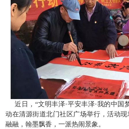
近日，“文明丰泽·平安丰泽·我的中国
动在清源街道北门社区广场举行，活动现
融融，翰墨飘香，一派热闹景象。