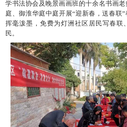
学书法协会及晚景画画班的十余名书画老
庭、御淮华庭中庭开展“迎新春，送春联
挥毫泼墨，免费为灯洲社区居民写春联
民。