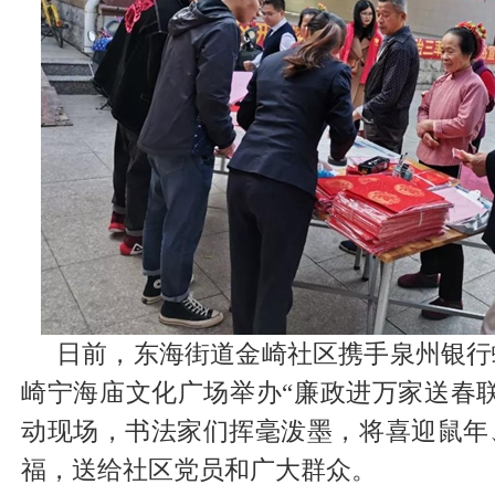
日前，东海街道金崎社区携手泉州银行
崎宁海庙文化广场举办“廉政进万家送春
动现场，书法家们挥毫泼墨，将喜迎鼠年
福，送给社区党员和广大群众。