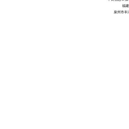
福建
泉州市丰