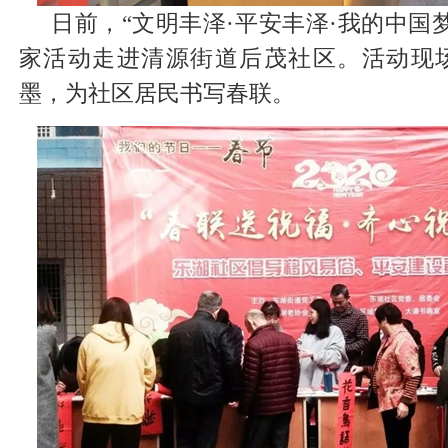
日前，“文明丰泽·平安丰泽·我的中国
家活动走进清源街道后茂社区。活动现
墨，为社区居民书写春联。