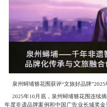
泉州蟳埔簪花围获评“文旅好品牌”2025
2025年10月底，泉州蟳埔簪花围连续摘得
年度非遗品牌案例和中国广告业长城奖金