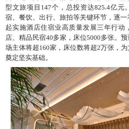
型文旅项目147个，总投资达825.4亿
宿、餐饮、出行、旅拍等关键环节，逐一补
起实施酒店住宿业高质量发展三年行动
店、精品民宿40多家，床位5000多张。
场主体将超160家，床位数将超2万张，
奠定坚实基础。