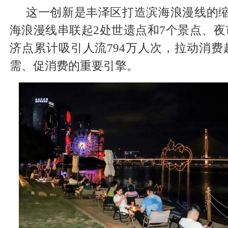
这一创新是丰泽区打造滨海浪漫线的缩
海浪漫线串联起2处世遗点和7个景点、
济点累计吸引人流794万人次，拉动消费
需、促消费的重要引擎。