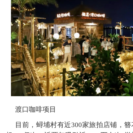
渡口咖啡项目
目前，蟳埔村有近300家旅拍店铺，