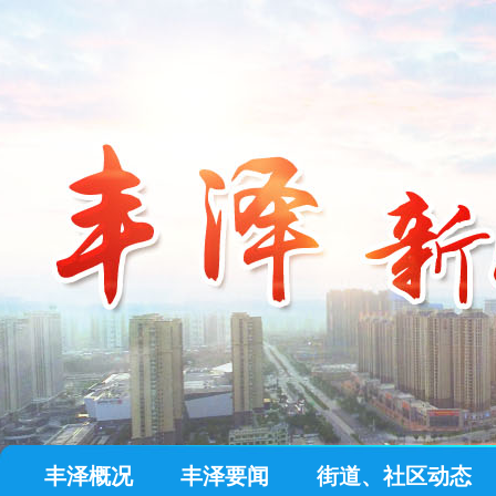
丰泽概况
丰泽要闻
街道、社区动态