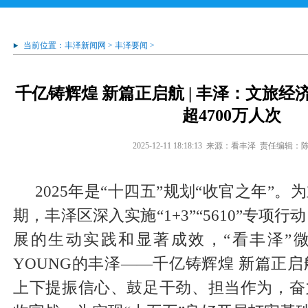
当前位置：
丰泽新闻网
>
丰泽要闻
>
千亿铸辉煌 新篇正启航 | 丰泽：文旅经
超4700万人次
2025-12-11 18:18:13
来源：看丰泽
责任编辑：
2025年是“十四五”规划“收官之年”。
期，丰泽区深入实施“1+3”“5610”专项
展的生动实践和显著成效，“看丰泽”
YOUNG的丰泽——千亿铸辉煌 新篇正
上下提振信心、鼓足干劲、担当作为，奋