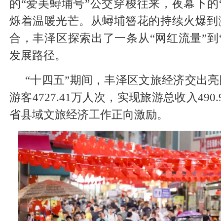
的“爱美蟳埔号”公交穿梭往来，夜幕下的
烁着温暖光芒。从蟳埔簪花的持续火爆到
合，丰泽区探索出了一条从“网红流量”到
发展路径。
“十四五”期间，丰泽区文旅经济交出
游客4727.41万人次，实现旅游总收入49
省县域文旅经济工作正向激励。