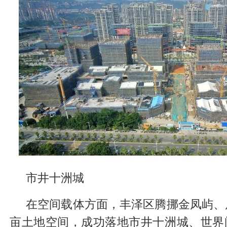
市井十洲城
在空间载体方面，丰泽区腾挪金凤屿、后
亩土地空间，成功落地市井十洲城、世界