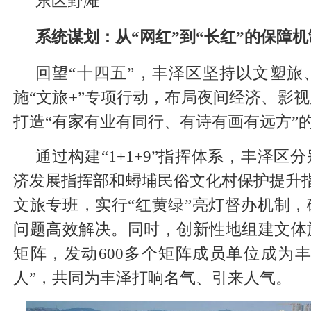
东区野滩
系统谋划：从“网红”到“长红”的保障机
回望“十四五”，丰泽区坚持以文塑旅
施“文旅+”专项行动，布局夜间经济、影
打造“有家有业有同行、有诗有画有远方”
通过构建“1+1+9”指挥体系，丰泽区
济发展指挥部和蟳埔民俗文化村保护提升
文旅专班，实行“红黄绿”亮灯督办机制
问题高效解决。同时，创新性地组建文体
矩阵，发动600多个矩阵成员单位成为丰
人”，共同为丰泽打响名气、引来人气。