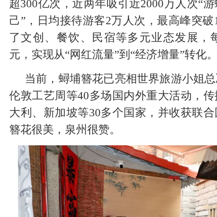
超300亿次，近两年吸引近2000万人次
己”，日均接待游客2万人次，最高峰突破
了文创、餐饮、民宿等多元业态发展，每
元，实现从“网红流量”到“经济增量”转化
当前，蟳埔簪花已亮相世界旅游小姐总
伦敦工艺周等40多场国内外重大活动，
大利、新加坡等30多个国家，并收获联
簪花很美，泉州很赞。