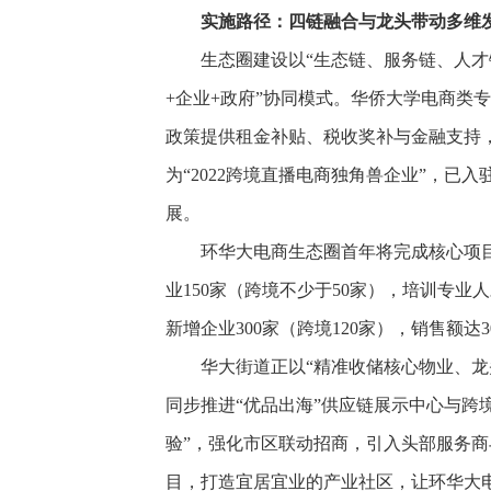
实施路径：四链融合与龙头带动多维
生态圈建设以“生态链、服务链、人才
+企业+政府”协同模式。华侨大学电商类
政策提供租金补贴、税收奖补与金融支持
为“2022跨境直播电商独角兽企业”，已入
展。
环华大电商生态圈首年将完成核心项
业150家（跨境不少于50家），培训专业
新增企业300家（跨境120家），销售额
华大街道正以“精准收储核心物业、龙
同步推进“优品出海”供应链展示中心与跨
验”，强化市区联动招商，引入头部服务
目，打造宜居宜业的产业社区，让环华大