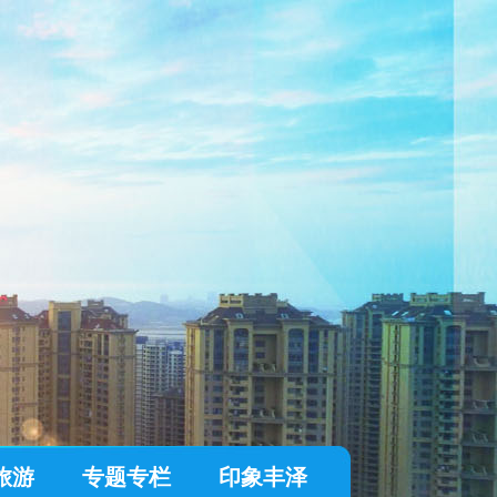
旅游
专题专栏
印象丰泽