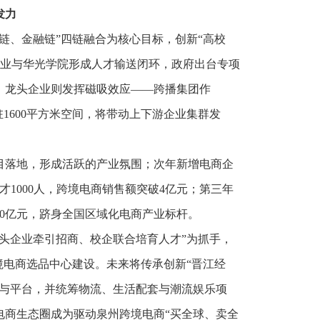
发力
链、金融链”四链融合为核心目标，创新“高校
专业与华光学院形成人才输送闭环，政府出台专项
，龙头企业则发挥磁吸效应——跨播集团作
驻1600平方米空间，将带动上下游企业集群发
目落地，形成活跃的产业氛围；次年新增电商企
人才1000人，跨境电商销售额突破4亿元；第三年
达30亿元，跻身全国区域化电商产业标杆。
头企业牵引招商、校企联合培育人才”为抓手，
境电商选品中心建设。未来将传承创新“晋江经
商与平台，并统筹物流、生活配套与潮流娱乐项
电商生态圈成为驱动泉州跨境电商“买全球、卖全