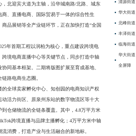
清源街道
心，北迎宾大道为主轴，沿华城南路/北路、城东
华大街道
电商、直播电商、国际贸易于一体的综合性生
北峰街道
、商品展销等全产业链环节，正在加快打造“全国
丰泽街道
临海街道
2025年首期工程以润柏为核心，重点建设跨境电
华大街道
、跨境电商直播中心等关键节点，同步打造中轴
全屏障
业协同基本框架。二期将版图扩展至育成基地、
全链路电商生态圈。
楼的全球卖家孵化中心、知创园的电商知识产权
运动活力街区、原泉州东站的数字物流区等十大
到仓储物流的全链条覆盖。其中，4.8万平方米
kTok跨境直播与品牌主播孵化；4万平方米中轴
潮流消费，打造产业与生活融合的新地标。