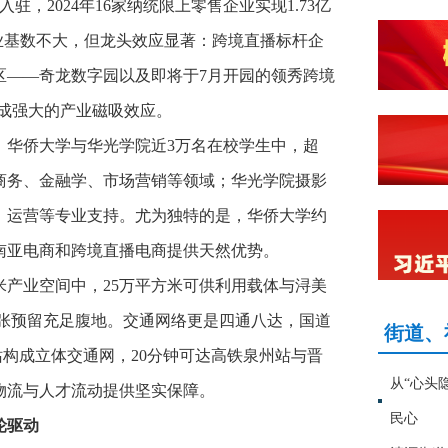
驻，2024年16家纳统限上零售企业实现1.73亿
业基数不大，但龙头效应显著：跨境直播标杆企
区——奇龙数字园以及即将于7月开园的领秀跨境
形成强大的产业磁吸效应。
。华侨大学与华光学院近3万名在校学生中，超
子商务、金融学、市场营销等领域；华光学院摄影
、运营等专业支持。尤为独特的是，华侨大学约
东南亚电商和跨境直播电商提供天然优势。
米产业空间中，25万平方米可供利用载体与浔美
业扩张预留充足腹地。交通网络更是四通八达，国道
街道、
站构成立体交通网，20分钟可达高铁泉州站与晋
从“心头
物流与人才流动提供坚实保障。
民心
轮驱动