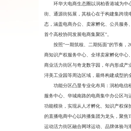
环华大电商生态圈以润柏香港城为中
街、通源街拓展，其核心在于构建集跨境
态，涵盖电商办公、卖家孵化、公共服务
首个高校协同发展电商集聚区”。
按照“一期筑核、二期拓面”的节奏，
商知识产权服务中心、全球卖家孵化中心
商业活力街区与奇龙数字园，年内形成产
浔美工业园等周边区域，最终构建成型的
功能分区凸显专业化布局：润柏电信
服务中心、华城南路的电商集中办公区与
功能模块，实现从人才孵化、知识产权保护
的直播电商中心以跨播集团为龙头，聚焦Ti
运动活力街区融合网球运动、品牌体验与