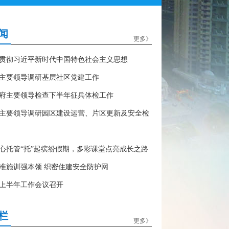
闻
更多》
贯彻习近平新时代中国特色社会主义思想
主要领导调研基层社区党建工作
府主要领导检查下半年征兵体检工作
主要领导调研园区建设运营、片区更新及安全检
心托管“托”起缤纷假期，多彩课堂点亮成长之路
准施训强本领 织密住建安全防护网
上半年工作会议召开
栏
更多》