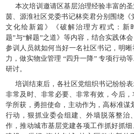
本次培训邀请区基层治理经验丰富的圣
茵、源淮社区党委书记林奕君分别围绕《
文化绘新篇》《破解治理方程式：新
题”与“解题”之道》等内容，结合实践体
参训人员就如何当好一名社区书记，明晰
力，做实物业管理 “四升一降” 专项行动
研讨。
培训结束后，各社区党组织书记纷纷表
非常及时、非常必要、非常有效，今后，
学所获，勇担使命，主动作为，高标准谋划“1+
行动，狠抓业委会组建、外墙脱落整治
作，推动城市基层党建各项工作抓好抓细