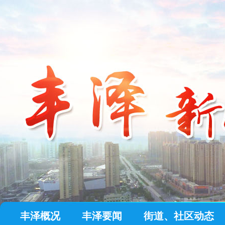
丰泽概况
丰泽要闻
街道、社区动态