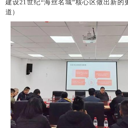
建设21世纪“海丝名城”核心区做出新
道）