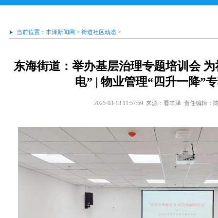
当前位置：
丰泽新闻网
>
街道社区动态
>
东海街道：举办基层治理专题培训会 为
电” | 物业管理“四升一降”
2025-03-13 11:57:59
来源：看丰泽
责任编辑：