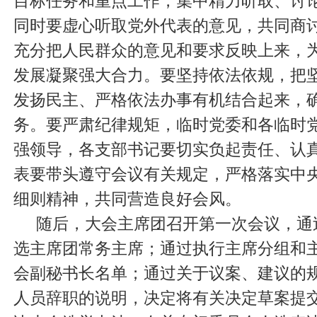
目标任务和重点工作，集中精力听取、讨
同时要虚心听取党外代表的意见，共同商
充分把人民群众的意见和要求反映上来，
发展凝聚强大合力。要坚持依法依规，把
发扬民主、严格依法办事有机结合起来，
务。要严肃纪律规矩，临时党委和各临时
强领导，各支部书记要切实负起责任、认
表要带头遵守会议有关规定，严格落实中
细则精神，共同营造良好会风。
随后，大会主席团召开第一次会议，通
选主席团常务主席；通过执行主席分组和
会副秘书长名单；通过关于议案、建议的
人员辞职的说明，决定将有关决定草案提