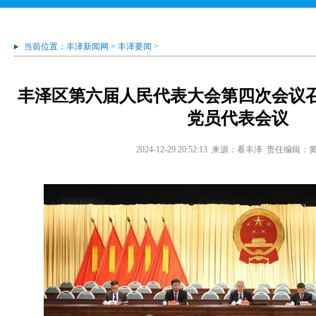
当前位置：
丰泽新闻网
>
丰泽要闻
>
丰泽区第六届人民代表大会第四次会议
党员代表会议
2024-12-29 20:52:13
来源：看丰泽
责任编辑：