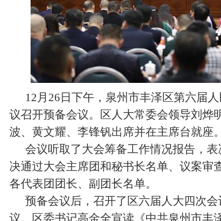
12月26日下午，泉州市丰泽区第六届
议召开预备会议。区人大常委会领导刘烨
波、黄文耀、李锋钒出席并在主席台就座
会议听取了大会筹备工作情况报告，表
决通过大会主席团和秘书长名单、议案审
各代表团团长、副团长名单。
预备会议后，召开了区六届人大四次会
议。区委书记高金全宣读《中共泉州市丰