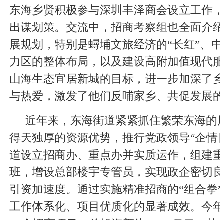
东海乡贤积极参与深圳丰泽商会设立工作
出谋划策。交流中，招商考察组也全面介
展规划，特别是蟳埔文旅经济的“长红”、
力区的整体布局，以及建设高附加值现代
山海生态宜居新城的目标，进一步加深了
与热爱，激发了他们反哺家乡、共促发展
近年来，东海街道紧紧抓住繁荣东海的
得天独厚的资源优势，推行党政领导“企情
道设立招商办、重点办并实质运作，组建
班，增设总部楼宇专管员，实现政企密切
引资加速度。通过实施精准招商的“组合拳
工作体系化、项目优质化的显著成效。今