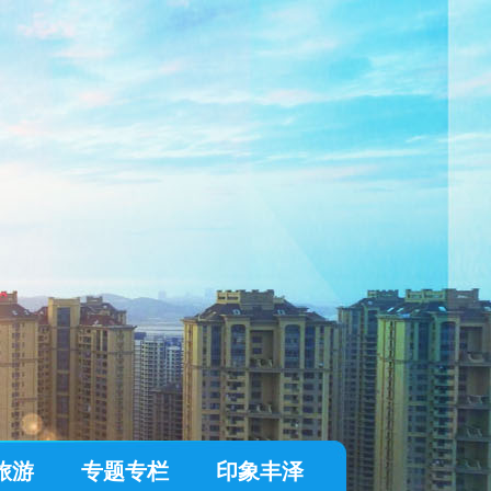
旅游
专题专栏
印象丰泽