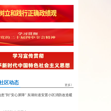
社区动态
更多》
隐患”到“安心屏障” 东湖街道安置小区消防改造暖