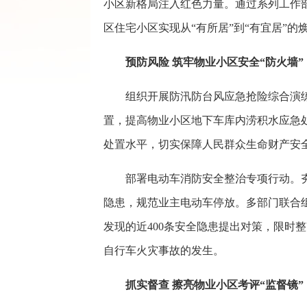
小区新格局注入红色力量。通过系列工作部
区住宅小区实现从“有所居”到“有宜居”的
预防风险 筑牢物业小区安全“防火墙”
组织开展防汛防台风应急抢险综合演
置，提高物业小区地下车库内涝积水应急
处置水平，切实保障人民群众生命财产安
部署电动车消防安全整治专项行动。
隐患，规范业主电动车停放。多部门联合
发现的近400条安全隐患提出对策，限时
自行车火灾事故的发生。
抓实督查 擦亮物业小区考评“监督镜”