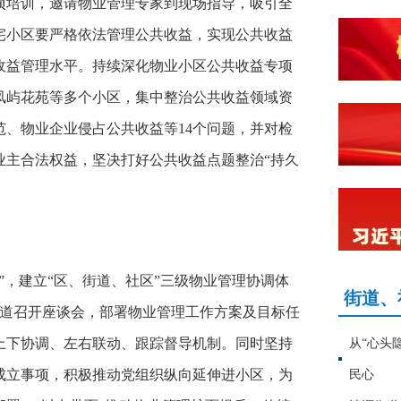
项培训，邀请物业管理专家到现场指导，吸引全
宅小区要严格依法管理公共收益，实现公共收益
收益管理水平。持续深化物业小区公共收益专项
凤屿花苑等多个小区，集中整治公共收益领域资
、物业企业侵占公共收益等14个问题，并对检
业主合法权益，坚决打好公共收益点题整治“持久
”，建立“区、街道、社区”三级物业管理协调体
街道、
街道召开座谈会，部署物业管理工作方案及目标任
上下协调、左右联动、跟踪督导机制。同时坚持
从“心头
成立事项，积极推动党组织纵向延伸进小区，为
民心