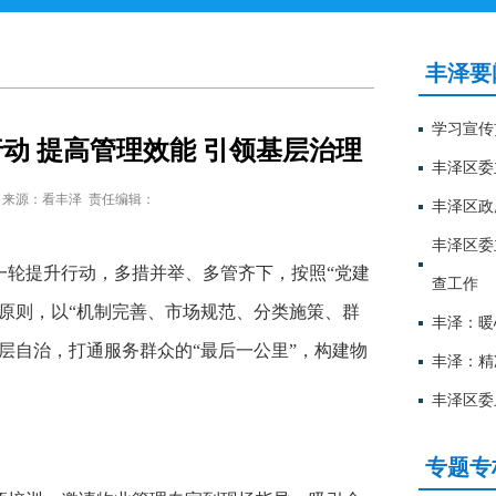
丰泽要
学习宣传
动 提高管理效能 引领基层治理
丰泽区委
来源：看丰泽
责任编辑：
丰泽区政
丰泽区委
一轮提升行动，多措并举、多管齐下，按照“党建
查工作
原则，以“机制完善、市场规范、分类施策、群
丰泽：暖
层自治，打通服务群众的“最后一公里”，构建物
丰泽：精
丰泽区委
专题专