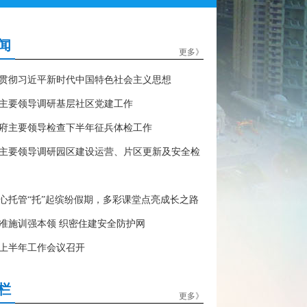
闻
更多》
贯彻习近平新时代中国特色社会主义思想
主要领导调研基层社区党建工作
府主要领导检查下半年征兵体检工作
主要领导调研园区建设运营、片区更新及安全检
心托管“托”起缤纷假期，多彩课堂点亮成长之路
准施训强本领 织密住建安全防护网
上半年工作会议召开
栏
更多》