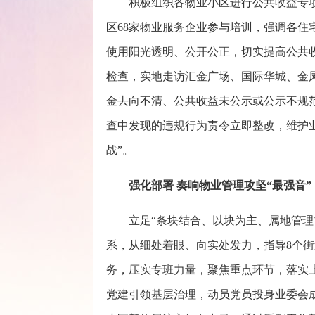
积极组织各物业小区进行公共收益专
区68家物业服务企业参与培训，强调各住
使用阳光透明、公开公正，切实提高公共
检查，实地走访汇金广场、国际华城、金
金去向不清、公共收益未公示或公示不规范
查中发现的违规行为责令立即整改，维护
战”。
强化部署 奏响物业管理攻坚“最强音”
立足“条块结合、以块为主、属地管理
系，从细处着眼、向实处发力，指导8个
务，压实专班力量，聚焦重点环节，落实
党建引领基层治理，动员党员投身业委会