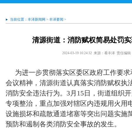
当前位置：
丰泽新闻网
>
丰泽要闻
>
清源街道：消防赋权简易处罚实
2024-03-19 16:24:32
来源：看丰泽
责任编辑
为进一步贯彻落实区委区政府工作要求
会议精神，清源街道认真落实消防赋权执
消防安全违法行为。3月15日，街道组织
专项整治，重点加强对辖区内违规用火用
设施损坏和疏散通道堵塞等突出问题实施
预防和遏制各类消防安全事故的发生。