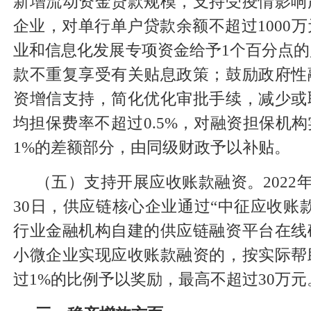
新增流动资金贷款规模，支持受疫情影响
企业，对单行单户贷款余额不超过1000
业和信息化发展专项资金给予1个百分点
款不重复享受有关贴息政策；鼓励政府性
资增信支持，简化优化审批手续，减少或
均担保费率不超过0.5%，对融资担保机
1%的差额部分，由同级财政予以补贴。
（五）支持开展应收账款融资。2022年4
30日，供应链核心企业通过“中征应收账
行业金融机构自建的供应链融资平台在线
小微企业实现应收账款融资的，按实际帮
过1%的比例予以奖励，最高不超过30万元