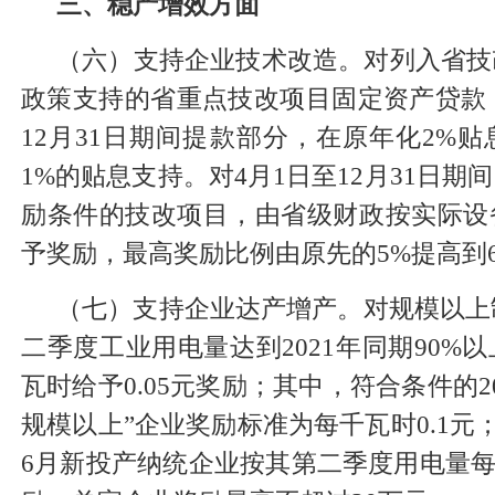
三、稳产增效方面
（六）支持企业技术改造。对列入省技
政策支持的省重点技改项目固定资产贷款，在
12月31日期间提款部分，在原年化2%
1%的贴息支持。对4月1日至12月31日
励条件的技改项目，由省级财政按实际设
予奖励，最高奖励比例由原先的5%提高到
（七）支持企业达产增产。对规模以上制
二季度工业用电量达到2021年同期90%
瓦时给予0.05元奖励；其中，符合条件的2
规模以上”企业奖励标准为每千瓦时0.1元；2
6月新投产纳统企业按其第二季度用电量每千