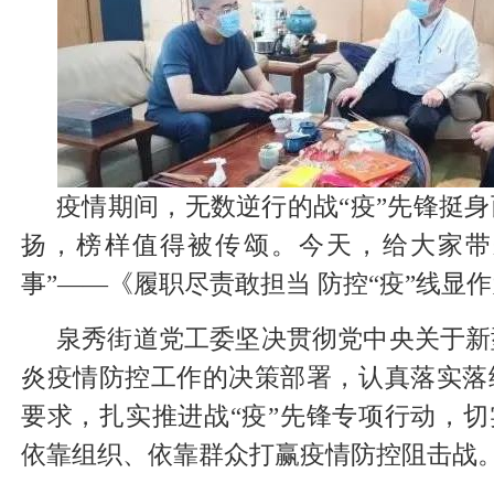
疫情期间，无数逆行的战“疫”先锋挺
扬，榜样值得被传颂。今天，给大家带来
事”——《履职尽责敢担当 防控“疫”线显
泉秀街道党工委坚决贯彻党中央关于新
炎疫情防控工作的决策部署，认真落实落
要求，扎实推进战“疫”先锋专项行动，切
依靠组织、依靠群众打赢疫情防控阻击战