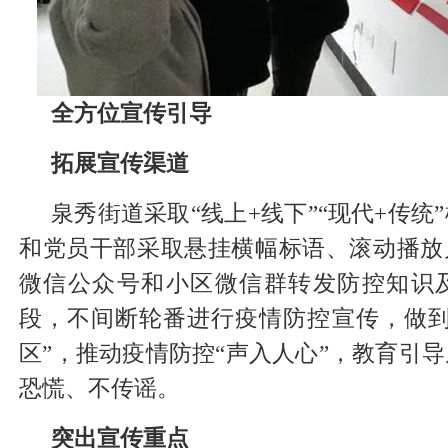
全方位宣传引导
拓展宣传渠道
泉秀街道采取“线上+线下”“现代+传统
和党员干部采取悬挂横幅标语、滚动播放
微信公众号和小区微信群转发防控知识
段，不间断轮番进行疫情防控宣传，做到
区”，推动疫情防控“声入人心”，教育引
恐慌、不传谣。
突出宣传重点