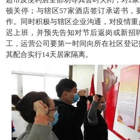
顿关停；与辖区57家酒店签订承诺书，
作。同时积极与辖区企业沟通，对疫情重
迟上班，并预先告知对节后返岗或新招
工，运营公司要第一时间向所在社区登记
其配合实行14天居家隔离。