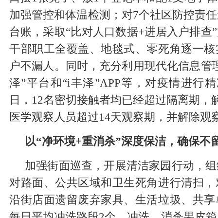
加强管控和体温检测；对7个社区防控责
台账，采取“比对人口数据+进居入户排查
干部职工全覆盖、地毯式、零死角逐一核
户不漏人。同时，充分利用现代化信息管
泽”平台和“i丰泽”APP等，对疫情进行
日，12名密切接触者均已经超过隔离期，解
医学观察人员超过14天观察期，并解除观
以“净环境+重消杀”深度保洁，确保不
加强街面巡查，开展清洁家园行动，组
对路面、公共区域和卫生死角进行清扫，
沿街店面遗留废弃家具、生活垃圾、共享
每日平均冲洗路段2个，冲洗、消杀果皮箱