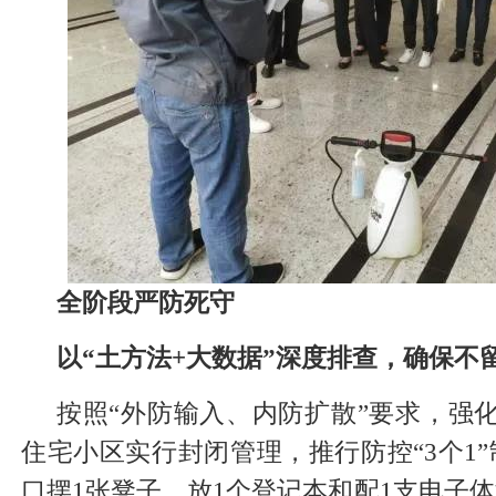
全阶段严防死守
以“土方法+大数据”深度排查，确保不
按照“外防输入、内防扩散”要求，强化
住宅小区实行封闭管理，推行防控“3个1
口摆1张凳子、放1个登记本和配1支电子