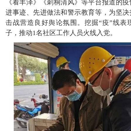
《看丰泽》《刺桐清风》等平台报道的疫
进事迹、先进做法和警示教育等，为坚决
击战营造良好舆论氛围。挖掘“疫”线表
子，推动1名社区工作人员火线入党。