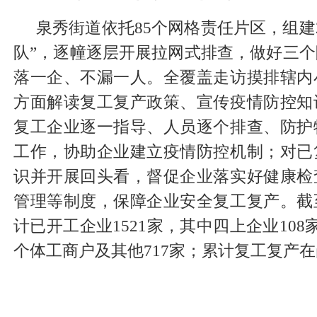
泉秀街道依托85个网格责任片区，组建2
队”，逐幢逐层开展拉网式排查，做好三
落一企、不漏一人。全覆盖走访摸排辖内
方面解读复工复产政策、宣传疫情防控知
复工企业逐一指导、人员逐个排查、防护
工作，协助企业建立疫情防控机制；对已
识并开展回头看，督促企业落实好健康检
管理等制度，保障企业安全复工复产。截
计已开工企业1521家，其中四上企业108
个体工商户及其他717家；累计复工复产在岗