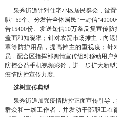
泉秀街道针对住宅小区居民群众，设置
叭” 69个、分发告全体居民“一封信”400
告15400份、发送短信10万条反复宣传
盖面和知晓率；针对农贸市场摊主，向返
罩等防护用品，提高摊主的重视度；针
员，配合区指挥部舆情宣传组对移动用户
防控公益手机视频彩铃，进一步扩大新型
疫情防控宣传力度。
选树宣传典型
泉秀街道加强疫情防控正面宣传引导，
群众和一线工作者，并发动干部职工在