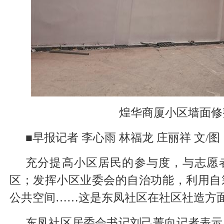
煌华商厦小区墙面修
■早报记者 李心雨 林福龙 庄丽祥 文/图
充分提高小区居民的参与度，与志愿
区；发挥小区业委会的自治功能，利用自
公共空间……这是东凤社区在社区社造方
东凤社区居委会书记刘己菁向记者表示