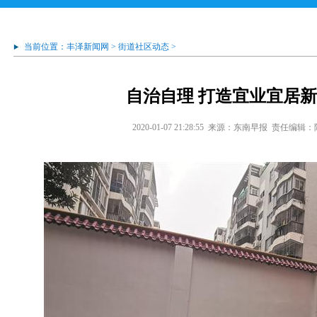
当前位置：
丰泽新闻网
>
街道社区动态
>
自治自理 打造宜业宜居
2020-01-07 21:28:55
来源：东南早报
责任编辑：