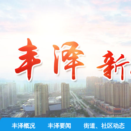
丰泽概况
丰泽要闻
街道、社区动态