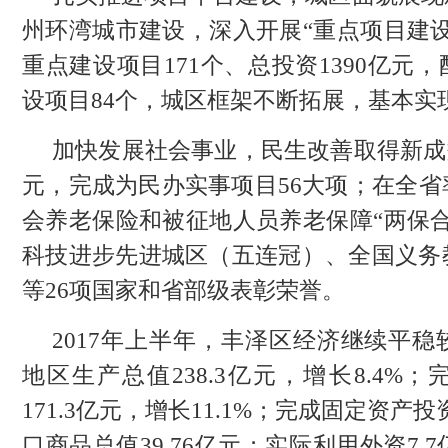
州环湾城市建设，深入开展“重点项目建
重点建设项目171个、总投资1390亿元
设项目84个，城区框架不断拓展，基本实
加快发展社会事业，民生改善取得新成效
元，完成为民办实事项目56大项；在全
会养老保险和被征地人员养老保障“两保
科技进步先进城区（五连冠）、全国义务
等26项国家和省部级表彰荣誉。
2017年上半年，丰泽区经济继续平
地区生产总值238.3亿元，增长8.4%
171.3亿元，增长11.1%；完成固定资产投
口商品总值39.76亿元；实际利用外资7.7