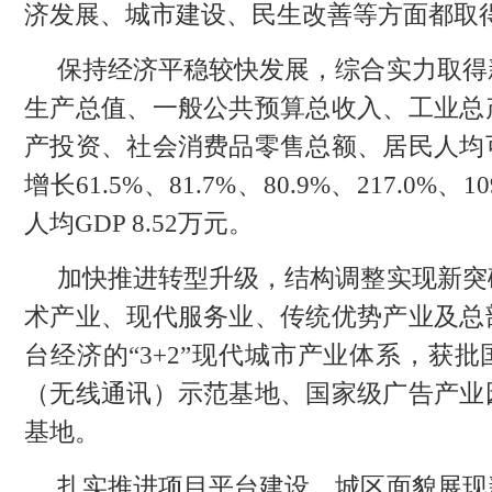
济发展、城市建设、民生改善等方面都取
保持经济平稳较快发展，综合实力取得
生产总值、一般公共预算总收入、工业总
产投资、社会消费品零售总额、居民人均
增长61.5%、81.7%、80.9%、217.0%、1
人均GDP 8.52万元。
加快推进转型升级，结构调整实现新突
术产业、现代服务业、传统优势产业及总
台经济的“3+2”现代城市产业体系，获
（无线通讯）示范基地、国家级广告产业
基地。
扎实推进项目平台建设，城区面貌展现